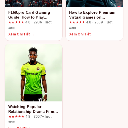
F168.pro Card Gaming
How to Explore Premium
Guide: How to Play
Virtual Games on
Strategic and Classic Card
nova88.tips: A Rule-First
★★★★★
4.8 · 2986+ lượt
★★★★★
4.8 · 2309+ lượt
Games with Discipline
Guide
xem
xem
Xem Chi Tiết →
Xem Chi Tiết →
Watching Popular
Relationship Drama Films
on HEOVL: A Full User
★★★★★
4.8 · 3007+ lượt
Journey Review
xem