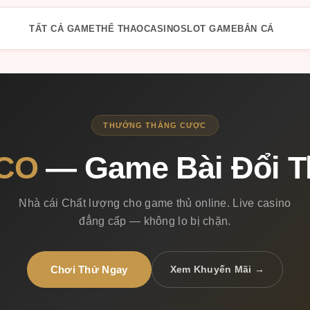
TẤT CẢ GAME
THỂ THAO
CASINO
SLOT GAME
BẮN CÁ
THƯỞNG THẮNG CƯỢC
CO
— Game Bài Đổi 
Nhà cái Chất lượng cho game thủ online. Live casino
đẳng cấp — không lo bị chặn.
Chơi Thử Ngay
Xem Khuyến Mãi →