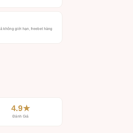
ả không giới hạn, freebet hàng
4.9★
Đánh Giá