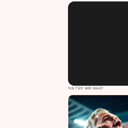
TIN TỨC MỚI NHẤT