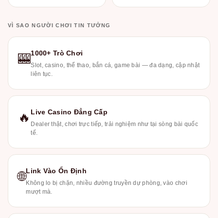
VÌ SAO NGƯỜI CHƠI TIN TƯỞNG
1000+ Trò Chơi
🎰
Slot, casino, thể thao, bắn cá, game bài — đa dạng, cập nhật
liên tục.
Live Casino Đẳng Cấp
🔥
Dealer thật, chơi trực tiếp, trải nghiệm như tại sòng bài quốc
tế.
Link Vào Ổn Định
🌐
Không lo bị chặn, nhiều đường truyền dự phòng, vào chơi
mượt mà.