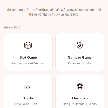
🎲
Game Bài Đổi Thưởng
🎁
Khuyến Mãi Mỗi Ngày
🔥
Freebet Miễn Phí
🛡
Bảo Vệ Thông Tin
⚡
Nạp Rút 3 Phút
DANH MỤC
🎲
🎯
Slot Game
Number Game
Hàng nghìn slot đỉnh cao
Đoán số, xóc đĩa
🎫
⚽
Xổ Số
Thể Thao
Loto, keno, 1 ăn 99
Bóng đá, tennis, eSports