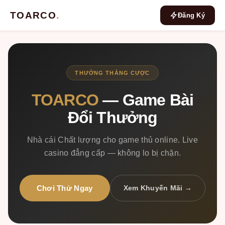
TOARCO
.
Đăng Ký
THƯỞNG THẮNG CƯỢC
TOARCO
— Game Bài
Đổi Thưởng
Nhà cái Chất lượng cho game thủ online. Live
casino đẳng cấp — không lo bị chặn.
Chơi Thử Ngay
Xem Khuyến Mãi →