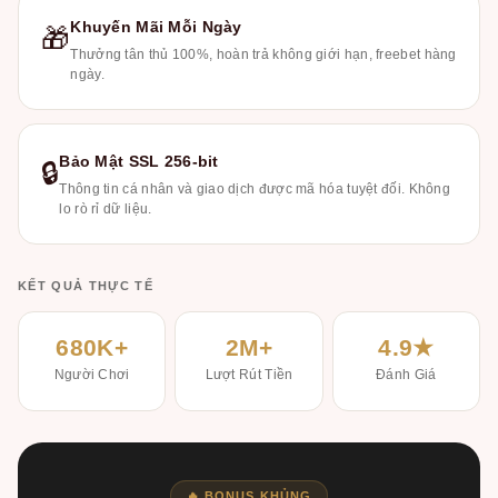
Khuyến Mãi Mỗi Ngày
🎁
Thưởng tân thủ 100%, hoàn trả không giới hạn, freebet hàng
ngày.
Bảo Mật SSL 256-bit
🔒
Thông tin cá nhân và giao dịch được mã hóa tuyệt đối. Không
lo rò rỉ dữ liệu.
KẾT QUẢ THỰC TẾ
680K+
2M+
4.9★
Người Chơi
Lượt Rút Tiền
Đánh Giá
🔥 BONUS KHỦNG