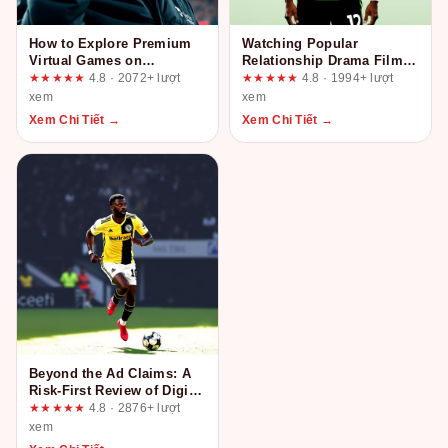
How to Explore Premium
Watching Popular
Virtual Games on
Relationship Drama Films
nova88.tips: A Rule-First
on HEOVL: A Full User
★★★★★
4.8 · 2072+ lượt
★★★★★
4.8 · 1994+ lượt
Guide
Journey Review
xem
xem
Xem Chi Tiết →
Xem Chi Tiết →
Beyond the Ad Claims: A
Risk-First Review of Digital
Entertainment Options on
★★★★★
4.8 · 2876+ lượt
ml88.vegas
xem