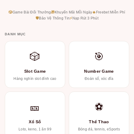
🎲
Game Bài Đổi Thưởng
🎁
Khuyến Mãi Mỗi Ngày
🔥
Freebet Miễn Phí
🛡
Bảo Vệ Thông Tin
⚡
Nạp Rút 3 Phút
DANH MỤC
🎲
🎯
Slot Game
Number Game
Hàng nghìn slot đỉnh cao
Đoán số, xóc đĩa
🎫
⚽
Xổ Số
Thể Thao
Loto, keno, 1 ăn 99
Bóng đá, tennis, eSports