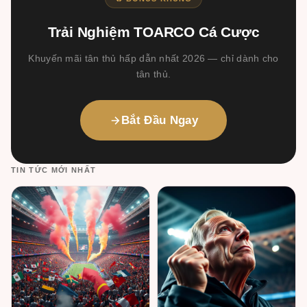
Trải Nghiệm TOARCO Cá Cược
Khuyến mãi tân thủ hấp dẫn nhất 2026 — chỉ dành cho
tân thủ.
Bắt Đầu Ngay
TIN TỨC MỚI NHẤT