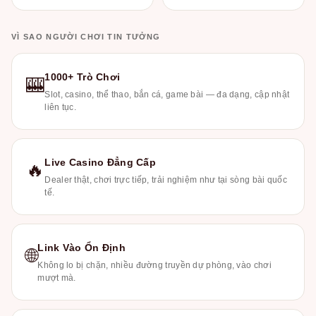
VÌ SAO NGƯỜI CHƠI TIN TƯỞNG
1000+ Trò Chơi
🎰
Slot, casino, thể thao, bắn cá, game bài — đa dạng, cập nhật
liên tục.
Live Casino Đẳng Cấp
🔥
Dealer thật, chơi trực tiếp, trải nghiệm như tại sòng bài quốc
tế.
Link Vào Ổn Định
🌐
Không lo bị chặn, nhiều đường truyền dự phòng, vào chơi
mượt mà.