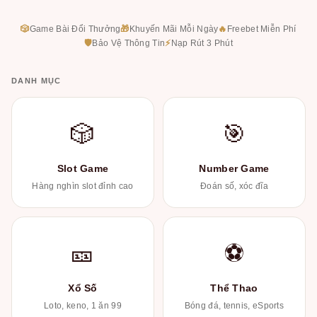
🎲
Game Bài Đổi Thưởng
🎁
Khuyến Mãi Mỗi Ngày
🔥
Freebet Miễn Phí
🛡
Bảo Vệ Thông Tin
⚡
Nạp Rút 3 Phút
DANH MỤC
🎲
🎯
Slot Game
Number Game
Hàng nghìn slot đỉnh cao
Đoán số, xóc đĩa
🎫
⚽
Xổ Số
Thể Thao
Loto, keno, 1 ăn 99
Bóng đá, tennis, eSports