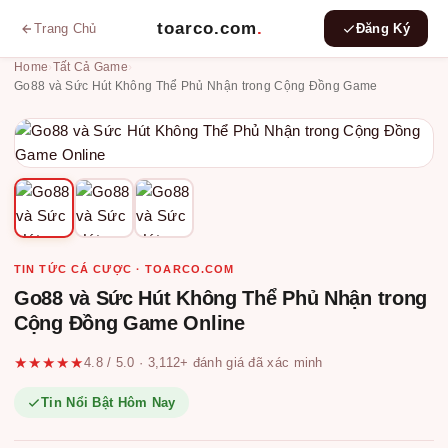
toarco.com
.
Trang Chủ
Đăng Ký
Home
›
Tất Cả Game
›
Go88 và Sức Hút Không Thể Phủ Nhận trong Cộng Đồng Game
TIN TỨC CÁ CƯỢC · TOARCO.COM
Go88 và Sức Hút Không Thể Phủ Nhận trong
Cộng Đồng Game Online
★★★★★
4.8 / 5.0 · 3,112+ đánh giá đã xác minh
Tin Nổi Bật Hôm Nay