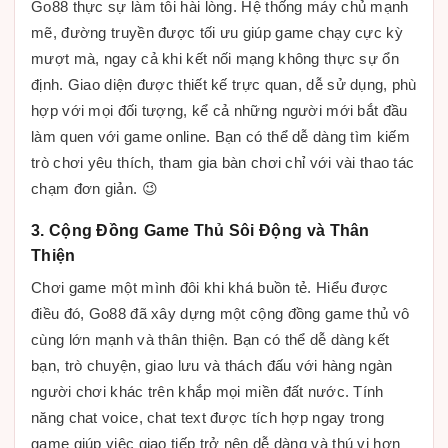
Go88 thực sự làm tôi hài lòng. Hệ thống máy chủ mạnh
mẽ, đường truyền được tối ưu giúp game chạy cực kỳ
mượt mà, ngay cả khi kết nối mạng không thực sự ổn
định. Giao diện được thiết kế trực quan, dễ sử dụng, phù
hợp với mọi đối tượng, kể cả những người mới bắt đầu
làm quen với game online. Bạn có thể dễ dàng tìm kiếm
trò chơi yêu thích, tham gia bàn chơi chỉ với vài thao tác
chạm đơn giản. 😉
3. Cộng Đồng Game Thủ Sôi Động và Thân
Thiện
Chơi game một mình đôi khi khá buồn tẻ. Hiểu được
điều đó, Go88 đã xây dựng một cộng đồng game thủ vô
cùng lớn mạnh và thân thiện. Bạn có thể dễ dàng kết
bạn, trò chuyện, giao lưu và thách đấu với hàng ngàn
người chơi khác trên khắp mọi miền đất nước. Tính
năng chat voice, chat text được tích hợp ngay trong
game giúp việc giao tiếp trở nên dễ dàng và thú vị hơn