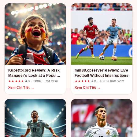
Kubettpj.org Review: A Risk
mm88.observer Review: Live
Manager’s Look at a Popular
Football Without Interruptions
Betting Platform
★★★★★
4.8 · 2886+ lượt xem
★★★★★
4.8 · 1823+ lượt xem
Xem Chi Tiết →
Xem Chi Tiết →