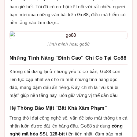
bao giờ hết. Tôi đã có cơ hội kết nối với rất nhiều người
bạn mới qua những ván bài trên Go88, điều mà hiếm có
nền tảng nào làm được.
Hình minh hoạ: go88
Những Tính Năng "Đỉnh Cao" Chỉ Có Tại Go88
Không chỉ dừng lại ở những yếu tố cơ bản, Go88 còn
liên tục cập nhật và cho ra mắt những tính năng độc
đáo, mang đậm dấu ấn riêng. Đây chính là "vũ khí bí
mật" giúp nền tảng này luôn giữ vững vị thế dẫn đầu.
Hệ Thống Bảo Mật "Bất Khả Xâm Phạm"
Trong thời đại công nghệ số, vấn đề bảo mật thông tin cá
nhân luôn được đặt lên hàng đầu. Go88 sử dụng
công
nghệ mã hóa SSL 128-bit
tiên tiến nhất, đảm bảo mọi