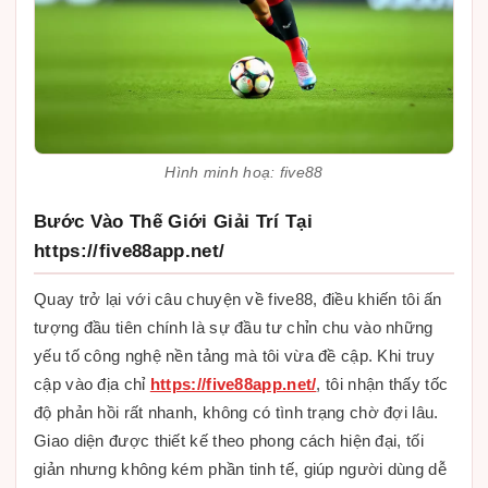
Hình minh hoạ: five88
Bước Vào Thế Giới Giải Trí Tại
https://five88app.net/
Quay trở lại với câu chuyện về five88, điều khiến tôi ấn
tượng đầu tiên chính là sự đầu tư chỉn chu vào những
yếu tố công nghệ nền tảng mà tôi vừa đề cập. Khi truy
cập vào địa chỉ
https://five88app.net/
, tôi nhận thấy tốc
độ phản hồi rất nhanh, không có tình trạng chờ đợi lâu.
Giao diện được thiết kế theo phong cách hiện đại, tối
giản nhưng không kém phần tinh tế, giúp người dùng dễ