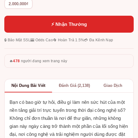
2.000.000₫
⚡ Nhận Thưởng
🔒 Bảo Mật SSL
🎰 Odds Cao
🔄 Hoàn Trả 1.5%
💳 Đa Kênh Nạp
🔥
478
người đang xem trang này
Nội Dung Bài Viết
Đánh Giá (2,138)
Giao Dịch
Bạn có bao giờ tự hỏi, điều gì làm nên sức hút của một
nền tảng giải trí trực tuyến trong thời đại công nghệ số?
Không chỉ đơn thuần là nơi để thư giãn, những không
gian này ngày càng trở thành một phần của lối sống hiện
đại, nơi công nghệ và trải nghiệm người dùng được đặt