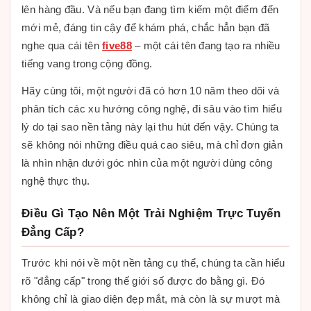
lên hàng đầu. Và nếu bạn đang tìm kiếm một điểm đến
mới mẻ, đáng tin cậy để khám phá, chắc hẳn bạn đã
nghe qua cái tên
five88
– một cái tên đang tạo ra nhiều
tiếng vang trong cộng đồng.
Hãy cùng tôi, một người đã có hơn 10 năm theo dõi và
phân tích các xu hướng công nghệ, đi sâu vào tìm hiểu
lý do tại sao nền tảng này lại thu hút đến vậy. Chúng ta
sẽ không nói những điều quá cao siêu, mà chỉ đơn giản
là nhìn nhận dưới góc nhìn của một người dùng công
nghệ thực thụ.
Điều Gì Tạo Nên Một Trải Nghiệm Trực Tuyến
Đẳng Cấp?
Trước khi nói về một nền tảng cụ thể, chúng ta cần hiểu
rõ "đẳng cấp" trong thế giới số được đo bằng gì. Đó
không chỉ là giao diện đẹp mắt, mà còn là sự mượt mà