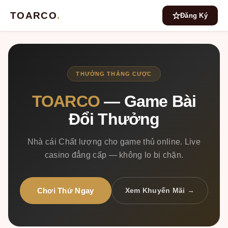
TOARCO
.
Đăng Ký
THƯỞNG THẮNG CƯỢC
TOARCO
— Game Bài
Đổi Thưởng
Nhà cái Chất lượng cho game thủ online. Live
casino đẳng cấp — không lo bị chặn.
Chơi Thử Ngay
Xem Khuyến Mãi →