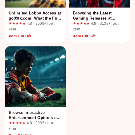
Unlimited Lobby Access at
Browsing the Latest
go99tk.com: What the Full
Gaming Releases at
User Experience Really
kuwintk.com: Three
★★★★★
4.8 · 2569+ lượt
★★★★★
4.8 · 3138+ lượt
Looks Like
Findings Before You Trust
xem
xem
the Hype
Xem Chi Tiết →
Xem Chi Tiết →
Browse Interactive
Entertainment Options on
789wintk.com: A Risk-First
★★★★★
4.8 · 2907+ lượt
Review
xem