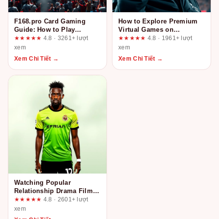
F168.pro Card Gaming
How to Explore Premium
Guide: How to Play
Virtual Games on
Strategic and Classic Card
nova88.tips: A Rule-First
★★★★★
4.8 · 3261+ lượt
★★★★★
4.8 · 1961+ lượt
Games with Discipline
Guide
xem
xem
Xem Chi Tiết →
Xem Chi Tiết →
Watching Popular
Relationship Drama Films
on HEOVL: A Full User
★★★★★
4.8 · 2601+ lượt
Journey Review
xem