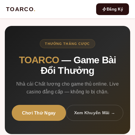
TOARCO
.
Đăng Ký
THƯỞNG THẮNG CƯỢC
TOARCO
— Game Bài
Đổi Thưởng
Nhà cái Chất lượng cho game thủ online. Live
casino đẳng cấp — không lo bị chặn.
Chơi Thử Ngay
Xem Khuyến Mãi →