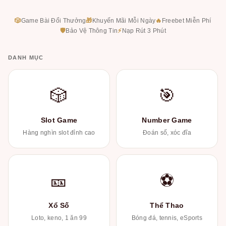
🎲
Game Bài Đổi Thưởng
🎁
Khuyến Mãi Mỗi Ngày
🔥
Freebet Miễn Phí
🛡
Bảo Vệ Thông Tin
⚡
Nạp Rút 3 Phút
DANH MỤC
🎲
🎯
Slot Game
Number Game
Hàng nghìn slot đỉnh cao
Đoán số, xóc đĩa
🎫
⚽
Xổ Số
Thể Thao
Loto, keno, 1 ăn 99
Bóng đá, tennis, eSports