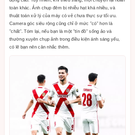
toàn khác. Ảnh chụp đêm bị nhiễu hạt khá nhiều, và
thuật toán xử lý của máy có vẻ chưa thực sự tối ưu.
Camera góc siêu rộng cũng chỉ ở mức "có" hơn là
"chất". Tóm lại, nếu bạn là một "tín đồ" sống ảo và
thường xuyên chụp ảnh trong điều kiện ánh sáng yếu,
có lẽ bạn nên cân nhắc thêm.