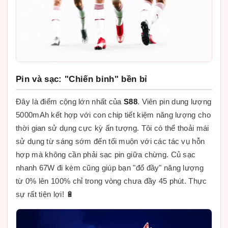
Pin và sạc: "Chiến binh" bền bỉ
Đây là điểm cộng lớn nhất của
S88
. Viên pin dung lượng
5000mAh kết hợp với con chip tiết kiệm năng lượng cho
thời gian sử dụng cực kỳ ấn tượng. Tôi có thể thoải mái
sử dụng từ sáng sớm đến tối muộn với các tác vụ hỗn
hợp mà không cần phải sạc pin giữa chừng. Củ sạc
nhanh 67W đi kèm cũng giúp bạn "đổ đầy" năng lượng
từ 0% lên 100% chỉ trong vòng chưa đầy 45 phút. Thực
sự rất tiện lợi! 🔋