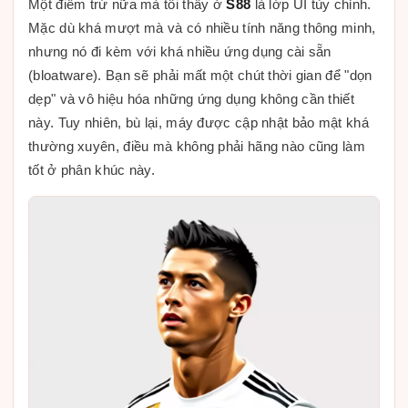
Một điểm trừ nữa mà tôi thấy ở
S88
là lớp UI tùy chỉnh.
Mặc dù khá mượt mà và có nhiều tính năng thông minh,
nhưng nó đi kèm với khá nhiều ứng dụng cài sẵn
(bloatware). Bạn sẽ phải mất một chút thời gian để "dọn
dẹp" và vô hiệu hóa những ứng dụng không cần thiết
này. Tuy nhiên, bù lại, máy được cập nhật bảo mật khá
thường xuyên, điều mà không phải hãng nào cũng làm
tốt ở phân khúc này.