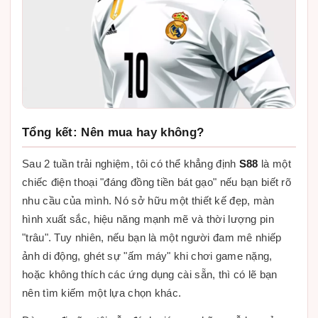
Tổng kết: Nên mua hay không?
Sau 2 tuần trải nghiệm, tôi có thể khẳng định
S88
là một
chiếc điện thoại "đáng đồng tiền bát gạo" nếu bạn biết rõ
nhu cầu của mình. Nó sở hữu một thiết kế đẹp, màn
hình xuất sắc, hiệu năng mạnh mẽ và thời lượng pin
"trâu". Tuy nhiên, nếu bạn là một người đam mê nhiếp
ảnh di động, ghét sự "ấm máy" khi chơi game nặng,
hoặc không thích các ứng dụng cài sẵn, thì có lẽ bạn
nên tìm kiếm một lựa chọn khác.