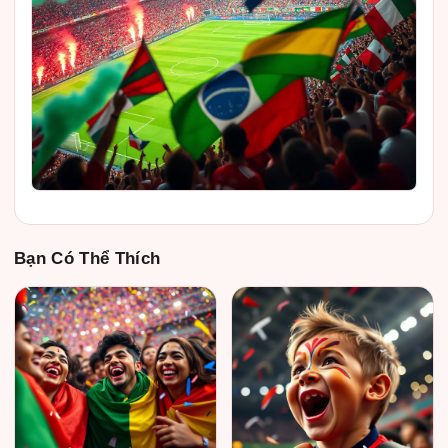
Bạn Có Thể Thích