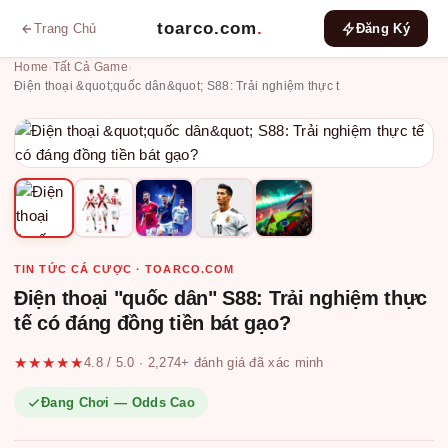
toarco.com
.
Trang Chủ
Đăng Ký
Home
›
Tất Cả Game
›
Điện thoại &quot;quốc dân&quot; S88: Trải nghiệm thực t
TIN TỨC CÁ CƯỢC · TOARCO.COM
Điện thoại "quốc dân" S88: Trải nghiệm thực
tế có đáng đồng tiền bát gạo?
★★★★★
4.8 / 5.0 · 2,274+ đánh giá đã xác minh
Đang Chơi — Odds Cao