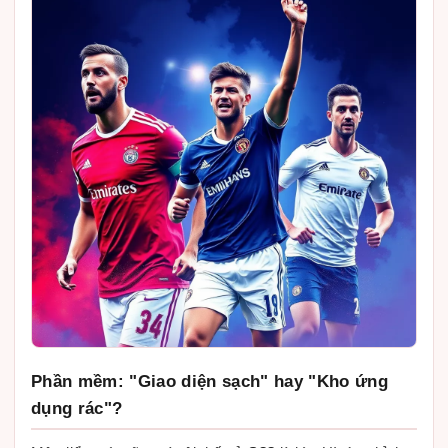
Phần mềm: "Giao diện sạch" hay "Kho ứng
dụng rác"?