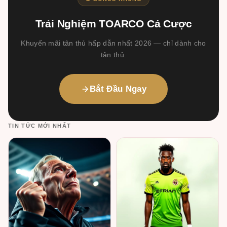
Trải Nghiệm TOARCO Cá Cược
Khuyến mãi tân thủ hấp dẫn nhất 2026 — chỉ dành cho
tân thủ.
Bắt Đầu Ngay
TIN TỨC MỚI NHẤT