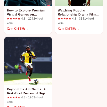
How to Explore Premium
Watching Popular
Virtual Games on
Relationship Drama Films
nova88.tips: A Rule-First
on HEOVL: A Full User
★★★★★
4.8 · 2242+ lượt
★★★★★
4.8 · 3141+ lượt
Guide
Journey Review
xem
xem
Xem Chi Tiết →
Xem Chi Tiết →
Beyond the Ad Claims: A
Risk-First Review of Digital
Entertainment Options on
★★★★★
4.8 · 1963+ lượt
ml88.vegas
xem