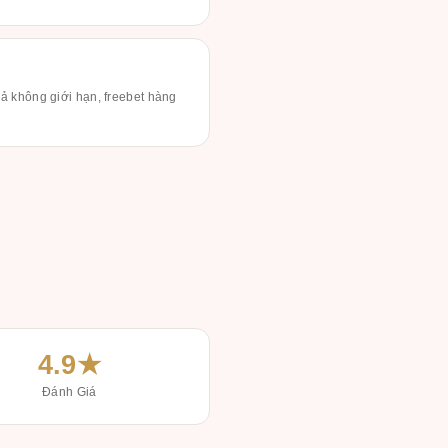
ả không giới hạn, freebet hàng
4.9★
Đánh Giá