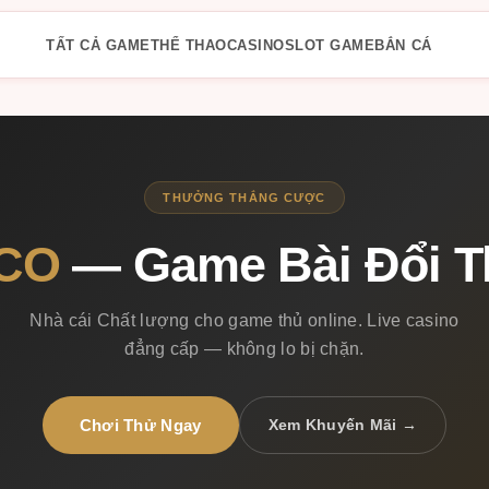
TẤT CẢ GAME
THỂ THAO
CASINO
SLOT GAME
BẮN CÁ
THƯỞNG THẮNG CƯỢC
CO
— Game Bài Đổi 
Nhà cái Chất lượng cho game thủ online. Live casino
đẳng cấp — không lo bị chặn.
Chơi Thử Ngay
Xem Khuyến Mãi →