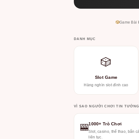
🎲
Game Bài 
DANH MỤC
🎲
Slot Game
Hàng nghìn slot đỉnh cao
VÌ SAO NGƯỜI CHƠI TIN TƯỞN
1000+ Trò Chơi
🎰
Slot, casino, thể thao, bắn 
liên tục.