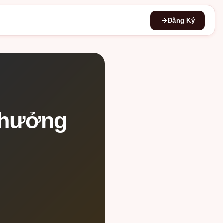
Đăng Ký
Thưởng