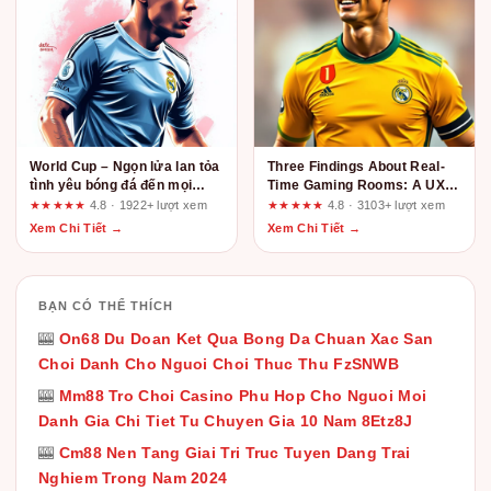
World Cup – Ngọn lửa lan tỏa
Three Findings About Real-
tình yêu bóng đá đến mọi
Time Gaming Rooms: A UX
quốc gia
Analysis of the cm88.fitness
★★★★★
4.8 · 1922+ lượt xem
★★★★★
4.8 · 3103+ lượt xem
Experience
Xem Chi Tiết →
Xem Chi Tiết →
BẠN CÓ THỂ THÍCH
🎰
On68 Du Doan Ket Qua Bong Da Chuan Xac San
Choi Danh Cho Nguoi Choi Thuc Thu FzSNWB
🎰
Mm88 Tro Choi Casino Phu Hop Cho Nguoi Moi
Danh Gia Chi Tiet Tu Chuyen Gia 10 Nam 8Etz8J
🎰
Cm88 Nen Tang Giai Tri Truc Tuyen Dang Trai
Nghiem Trong Nam 2024