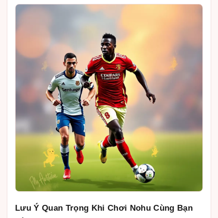
Lưu Ý Quan Trọng Khi Chơi Nohu Cùng Bạn