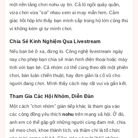
một nền tảng chơi nohu uy tín. Cả lũ ngồi quây quần,
vừa chơi vừa "soi" nhau xem ai may mắn hơn. Cảm
giác hồi hộp khi thấy bạn mình sắp trúng hũ lớn cũng thú
vị không kém gì tự mình chơi.
Chia Sẻ Kinh Nghiệm Qua Livestream
Nếu bạn bè ở xa, đừng lo. Công nghệ livestream ngày
nay cho phép bạn chia sẻ màn hình điện thoại hoặc máy
tính với bạn bè. Cả nhóm có thể cùng theo dõi một phiên
chơi, bàn luận chiến thuật, hay đơn giản là cổ vũ cho
người đang chơi. Mình thấy cách này rất vui và gắn kết.
Tham Gia Các Hội Nhóm, Diễn Đàn
Một cách "chơi nhóm" gián tiếp khác là tham gia vào
các cộng đồng yêu thích
nohu
trên mạng xã hội. Ở đó,
anh em có thể gặp gỡ những người cùng đam mê, chia
sẻ mẹo chơi, khoe thành tích, và thậm chí là tổ chức