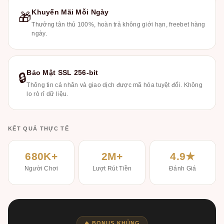
Khuyến Mãi Mỗi Ngày
🎁
Thưởng tân thủ 100%, hoàn trả không giới hạn, freebet hàng
ngày.
Bảo Mật SSL 256-bit
🔒
Thông tin cá nhân và giao dịch được mã hóa tuyệt đối. Không
lo rò rỉ dữ liệu.
KẾT QUẢ THỰC TẾ
680K+
2M+
4.9★
Người Chơi
Lượt Rút Tiền
Đánh Giá
🔥 BONUS KHỦNG