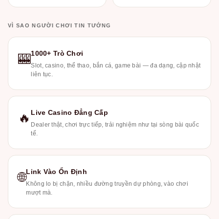
VÌ SAO NGƯỜI CHƠI TIN TƯỞNG
1000+ Trò Chơi
🎰
Slot, casino, thể thao, bắn cá, game bài — đa dạng, cập nhật
liên tục.
Live Casino Đẳng Cấp
🔥
Dealer thật, chơi trực tiếp, trải nghiệm như tại sòng bài quốc
tế.
Link Vào Ổn Định
🌐
Không lo bị chặn, nhiều đường truyền dự phòng, vào chơi
mượt mà.