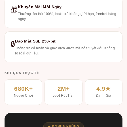
Khuyến Mãi Mỗi Ngày
🎁
Thưởng tân thủ 100%, hoàn trả không giới hạn, freebet hàng
ngày.
Bảo Mật SSL 256-bit
🔒
Thông tin cá nhân và giao dịch được mã hóa tuyệt đối. Không
lo rò rỉ dữ liệu.
KẾT QUẢ THỰC TẾ
680K+
2M+
4.9★
Người Chơi
Lượt Rút Tiền
Đánh Giá
🔥 BONUS KHỦNG