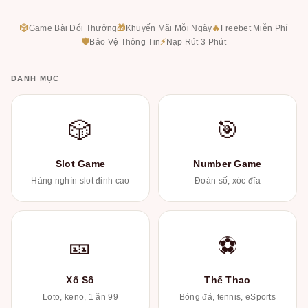
🎲
Game Bài Đổi Thưởng
🎁
Khuyến Mãi Mỗi Ngày
🔥
Freebet Miễn Phí
🛡
Bảo Vệ Thông Tin
⚡
Nạp Rút 3 Phút
DANH MỤC
🎲
🎯
Slot Game
Number Game
Hàng nghìn slot đỉnh cao
Đoán số, xóc đĩa
🎫
⚽
Xổ Số
Thể Thao
Loto, keno, 1 ăn 99
Bóng đá, tennis, eSports