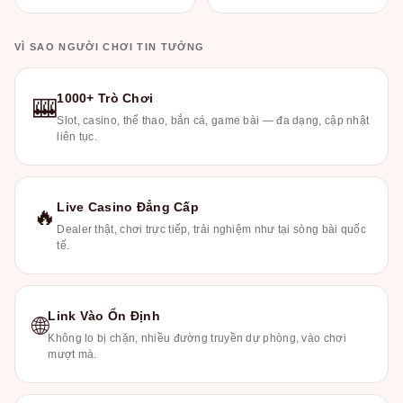
VÌ SAO NGƯỜI CHƠI TIN TƯỞNG
1000+ Trò Chơi
🎰
Slot, casino, thể thao, bắn cá, game bài — đa dạng, cập nhật
liên tục.
Live Casino Đẳng Cấp
🔥
Dealer thật, chơi trực tiếp, trải nghiệm như tại sòng bài quốc
tế.
Link Vào Ổn Định
🌐
Không lo bị chặn, nhiều đường truyền dự phòng, vào chơi
mượt mà.