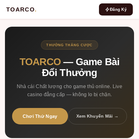
TOARCO
.
Đăng Ký
THƯỞNG THẮNG CƯỢC
TOARCO
— Game Bài
Đổi Thưởng
Nhà cái Chất lượng cho game thủ online. Live
casino đẳng cấp — không lo bị chặn.
Chơi Thử Ngay
Xem Khuyến Mãi →