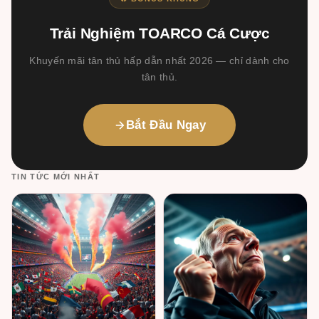
Trải Nghiệm TOARCO Cá Cược
Khuyến mãi tân thủ hấp dẫn nhất 2026 — chỉ dành cho
tân thủ.
Bắt Đầu Ngay
TIN TỨC MỚI NHẤT