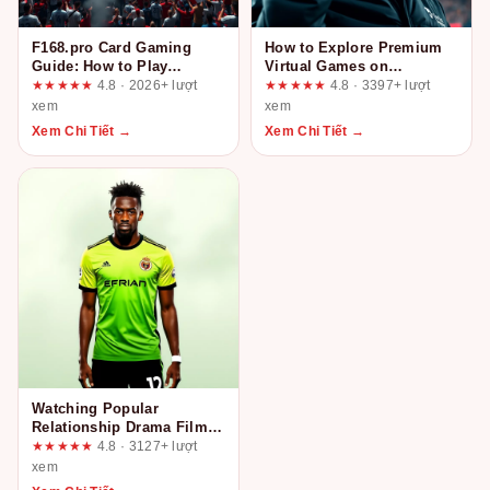
F168.pro Card Gaming
How to Explore Premium
Guide: How to Play
Virtual Games on
Strategic and Classic Card
nova88.tips: A Rule-First
★★★★★
4.8 · 2026+ lượt
★★★★★
4.8 · 3397+ lượt
Games with Discipline
Guide
xem
xem
Xem Chi Tiết →
Xem Chi Tiết →
Watching Popular
Relationship Drama Films
on HEOVL: A Full User
★★★★★
4.8 · 3127+ lượt
Journey Review
xem