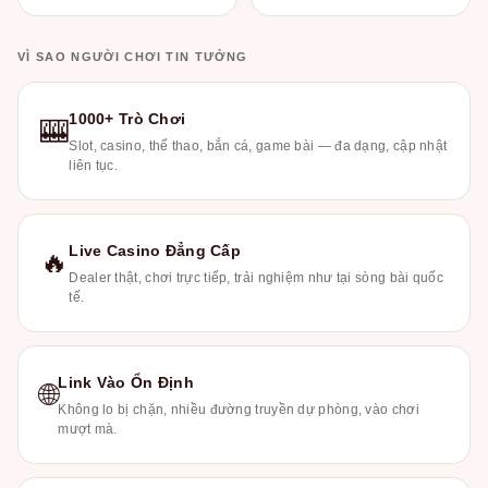
VÌ SAO NGƯỜI CHƠI TIN TƯỞNG
1000+ Trò Chơi
🎰
Slot, casino, thể thao, bắn cá, game bài — đa dạng, cập nhật
liên tục.
Live Casino Đẳng Cấp
🔥
Dealer thật, chơi trực tiếp, trải nghiệm như tại sòng bài quốc
tế.
Link Vào Ổn Định
🌐
Không lo bị chặn, nhiều đường truyền dự phòng, vào chơi
mượt mà.