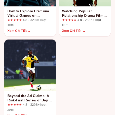
How to Explore Premium
Watching Popular
Virtual Games on
Relationship Drama Films
nova88.tips: A Rule-First
on HEOVL: A Full User
★★★★★
4.8 · 3290+ lượt
★★★★★
4.8 · 2835+ lượt
Guide
Journey Review
xem
xem
Xem Chi Tiết →
Xem Chi Tiết →
Beyond the Ad Claims: A
Risk-First Review of Digital
Entertainment Options on
★★★★★
4.8 · 3298+ lượt
ml88.vegas
xem