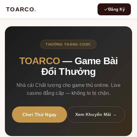
TOARCO
.
Đăng Ký
THƯỞNG THẮNG CƯỢC
TOARCO
— Game Bài
Đổi Thưởng
Nhà cái Chất lượng cho game thủ online. Live
casino đẳng cấp — không lo bị chặn.
Chơi Thử Ngay
Xem Khuyến Mãi →