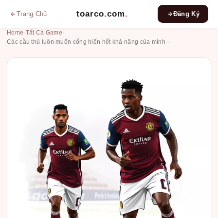
toarco.com
.
Trang Chủ
Đăng Ký
Home
›
Tất Cả Game
›
Các cầu thủ luôn muốn cống hiến hết khả năng của mình –