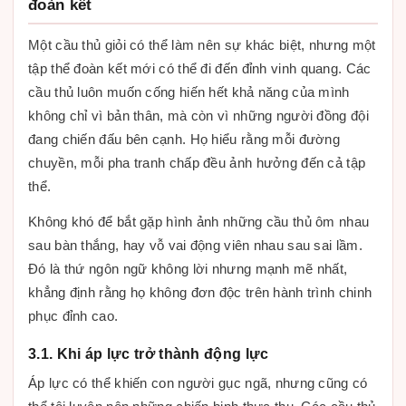
đoàn kết
Một cầu thủ giỏi có thể làm nên sự khác biệt, nhưng một
tập thể đoàn kết mới có thể đi đến đỉnh vinh quang. Các
cầu thủ luôn muốn cống hiến hết khả năng của mình
không chỉ vì bản thân, mà còn vì những người đồng đội
đang chiến đấu bên cạnh. Họ hiểu rằng mỗi đường
chuyền, mỗi pha tranh chấp đều ảnh hưởng đến cả tập
thể.
Không khó để bắt gặp hình ảnh những cầu thủ ôm nhau
sau bàn thắng, hay vỗ vai động viên nhau sau sai lầm.
Đó là thứ ngôn ngữ không lời nhưng mạnh mẽ nhất,
khẳng định rằng họ không đơn độc trên hành trình chinh
phục đỉnh cao.
3.1. Khi áp lực trở thành động lực
Áp lực có thể khiến con người gục ngã, nhưng cũng có