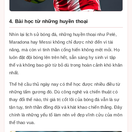
4. Bài học từ những huyền thoại
Nhìn lại lịch sử bóng đá, những huyền thoại như Pelé,
Maradona hay Messi không chỉ được nhớ đến vì tài
năng, mà còn vì tinh thần cống hiến không mệt mỏi. Họ
luôn đặt đội bóng lên trên hết, sẵn sàng hy sinh vì tập
thể và không bao giờ từ bỏ dù trong hoàn cảnh khó khăn
nhất.
Thế hệ cầu thủ ngày nay có thể học được nhiều điều từ
những tấm gương đó. Dù công nghệ và chiến thuật có
thay đổi thế nào, thì giá trị cốt lõi của bóng đá vẫn là sự
tận tụy, tinh thần đồng đội và khát khao chiến thắng. Đây
chính là những yếu tố làm nên vẻ đẹp vĩnh cửu của môn
thể thao vua.