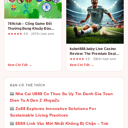
789club – Cổng Game Đổi
Thưởng Đang Khuấy Đảo
Cộng Đồng Công Nghệ
★★★★★
4.8 · 2476+ lượt xem
kubet888.baby Live Casino
Review: The Premium Dealer
Experience Is a Promise, Not
★★★★★
4.8 · 3360+ lượt xem
a Declaration
Xem Chi Tiết →
Xem Chi Tiết →
BẠN CÓ THỂ THÍCH
🎰
Nha Cai U888 Co Thuc Su Uy Tin Danh Gia Toan
Dien Tu A Den Z XhqwZc
🎰
Zo88 Explores Innovative Solutions For
Sustainable Living Practices
🎰
EE88 Link Vào Mới Nhất Không Bị Chặn – Trải