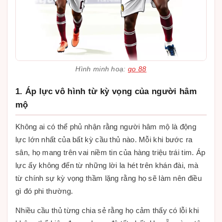
Hình minh hoạ:
go 88
1. Áp lực vô hình từ kỳ vọng của người hâm
mộ
Không ai có thể phủ nhận rằng người hâm mộ là động
lực lớn nhất của bất kỳ cầu thủ nào. Mỗi khi bước ra
sân, họ mang trên vai niềm tin của hàng triệu trái tim. Áp
lực ấy không đến từ những lời la hét trên khán đài, mà
từ chính sự kỳ vọng thầm lặng rằng họ sẽ làm nên điều
gì đó phi thường.
Nhiều cầu thủ từng chia sẻ rằng họ cảm thấy có lỗi khi