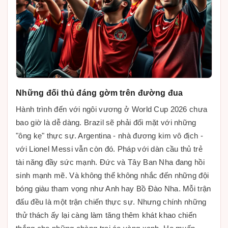
Những đối thủ đáng gờm trên đường đua
Hành trình đến với ngôi vương ở World Cup 2026 chưa
bao giờ là dễ dàng. Brazil sẽ phải đối mặt với những
"ông kẹ" thực sự. Argentina - nhà đương kim vô địch -
với Lionel Messi vẫn còn đó. Pháp với dàn cầu thủ trẻ
tài năng đầy sức mạnh. Đức và Tây Ban Nha đang hồi
sinh mạnh mẽ. Và không thể không nhắc đến những đội
bóng giàu tham vọng như Anh hay Bồ Đào Nha. Mỗi trận
đấu đều là một trận chiến thực sự. Nhưng chính những
thử thách ấy lại càng làm tăng thêm khát khao chiến