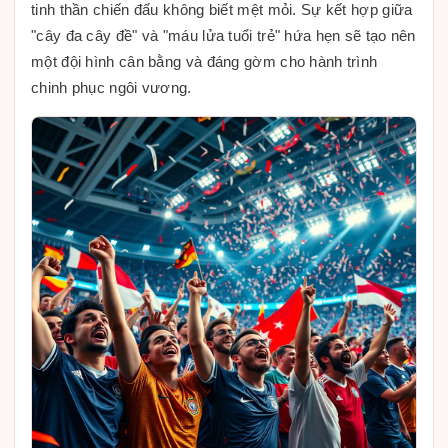
tinh thần chiến đấu không biết mệt mỏi. Sự kết hợp giữa
"cây đa cây đề" và "máu lửa tuổi trẻ" hứa hẹn sẽ tạo nên
một đội hình cân bằng và đáng gờm cho hành trình
chinh phục ngôi vương.