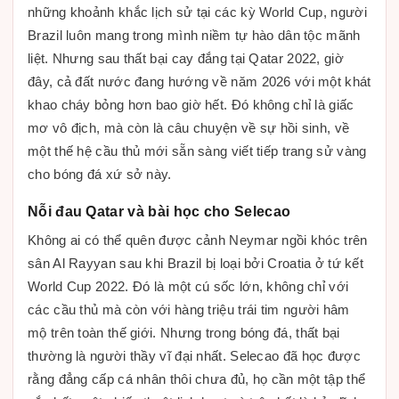
những khoảnh khắc lịch sử tại các kỳ World Cup, người
Brazil luôn mang trong mình niềm tự hào dân tộc mãnh
liệt. Nhưng sau thất bại cay đắng tại Qatar 2022, giờ
đây, cả đất nước đang hướng về năm 2026 với một khát
khao cháy bỏng hơn bao giờ hết. Đó không chỉ là giấc
mơ vô địch, mà còn là câu chuyện về sự hồi sinh, về
một thế hệ cầu thủ mới sẵn sàng viết tiếp trang sử vàng
cho bóng đá xứ sở này.
Nỗi đau Qatar và bài học cho Selecao
Không ai có thể quên được cảnh Neymar ngồi khóc trên
sân Al Rayyan sau khi Brazil bị loại bởi Croatia ở tứ kết
World Cup 2022. Đó là một cú sốc lớn, không chỉ với
các cầu thủ mà còn với hàng triệu trái tim người hâm
mộ trên toàn thế giới. Nhưng trong bóng đá, thất bại
thường là người thầy vĩ đại nhất. Selecao đã học được
rằng đẳng cấp cá nhân thôi chưa đủ, họ cần một tập thể