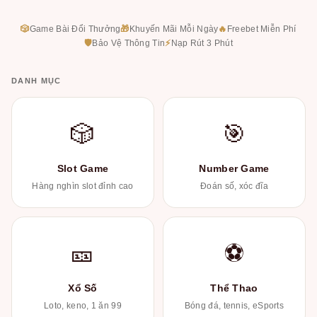
🎲
Game Bài Đổi Thưởng
🎁
Khuyến Mãi Mỗi Ngày
🔥
Freebet Miễn Phí
🛡
Bảo Vệ Thông Tin
⚡
Nạp Rút 3 Phút
DANH MỤC
🎲
🎯
Slot Game
Number Game
Hàng nghìn slot đỉnh cao
Đoán số, xóc đĩa
🎫
⚽
Xổ Số
Thể Thao
Loto, keno, 1 ăn 99
Bóng đá, tennis, eSports