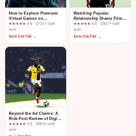
How to Explore Premium
Watching Popular
Virtual Games on
Relationship Drama Films
nova88.tips: A Rule-First
on HEOVL: A Full User
★★★★★
4.8 · 2731+ lượt
★★★★★
4.8 · 2007+ lượt
Guide
Journey Review
xem
xem
Xem Chi Tiết →
Xem Chi Tiết →
Beyond the Ad Claims: A
Risk-First Review of Digital
Entertainment Options on
★★★★★
4.8 · 3093+ lượt
ml88.vegas
xem