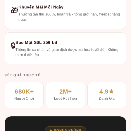
Khuyến Mãi Mỗi Ngày
🎁
Thưởng tân thủ 100%, hoàn trả không giới hạn, freebet hàng
ngày.
Bảo Mật SSL 256-bit
🔒
Thông tin cá nhân và giao dịch được mã hóa tuyệt đối. Không
lo rò rỉ dữ liệu.
KẾT QUẢ THỰC TẾ
680K+
2M+
4.9★
Người Chơi
Lượt Rút Tiền
Đánh Giá
🔥 BONUS KHỦNG