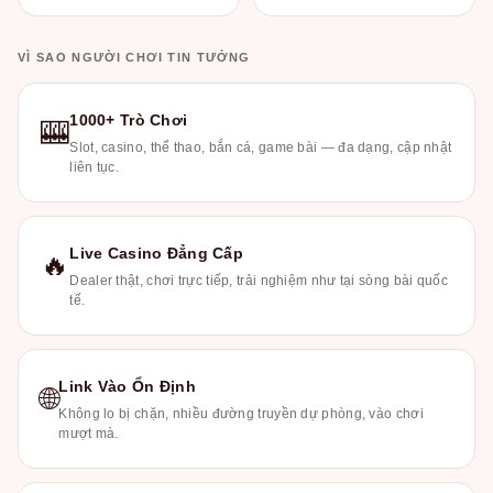
VÌ SAO NGƯỜI CHƠI TIN TƯỞNG
1000+ Trò Chơi
🎰
Slot, casino, thể thao, bắn cá, game bài — đa dạng, cập nhật
liên tục.
Live Casino Đẳng Cấp
🔥
Dealer thật, chơi trực tiếp, trải nghiệm như tại sòng bài quốc
tế.
Link Vào Ổn Định
🌐
Không lo bị chặn, nhiều đường truyền dự phòng, vào chơi
mượt mà.