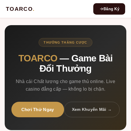
TOARCO
.
Đăng Ký
THƯỞNG THẮNG CƯỢC
TOARCO
— Game Bài
Đổi Thưởng
Nhà cái Chất lượng cho game thủ online. Live
casino đẳng cấp — không lo bị chặn.
Chơi Thử Ngay
Xem Khuyến Mãi →