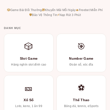
🎲
Game Bài Đổi Thưởng
🎁
Khuyến Mãi Mỗi Ngày
🔥
Freebet Miễn Phí
🛡
Bảo Vệ Thông Tin
⚡
Nạp Rút 3 Phút
DANH MỤC
🎲
🎯
Slot Game
Number Game
Hàng nghìn slot đỉnh cao
Đoán số, xóc đĩa
🎫
⚽
Xổ Số
Thể Thao
Loto, keno, 1 ăn 99
Bóng đá, tennis, eSports