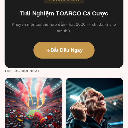
Trải Nghiệm TOARCO Cá Cược
Khuyến mãi tân thủ hấp dẫn nhất 2026 — chỉ dành cho
tân thủ.
Bắt Đầu Ngay
TIN TỨC MỚI NHẤT