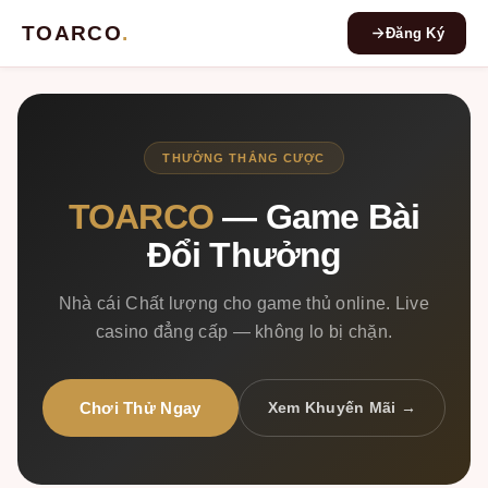
TOARCO
.
Đăng Ký
THƯỞNG THẮNG CƯỢC
TOARCO
— Game Bài
Đổi Thưởng
Nhà cái Chất lượng cho game thủ online. Live
casino đẳng cấp — không lo bị chặn.
Chơi Thử Ngay
Xem Khuyến Mãi →