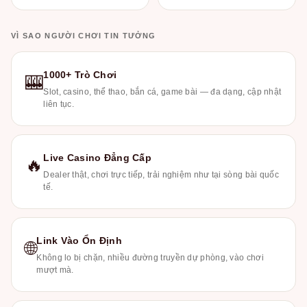
VÌ SAO NGƯỜI CHƠI TIN TƯỞNG
1000+ Trò Chơi
🎰
Slot, casino, thể thao, bắn cá, game bài — đa dạng, cập nhật
liên tục.
Live Casino Đẳng Cấp
🔥
Dealer thật, chơi trực tiếp, trải nghiệm như tại sòng bài quốc
tế.
Link Vào Ổn Định
🌐
Không lo bị chặn, nhiều đường truyền dự phòng, vào chơi
mượt mà.