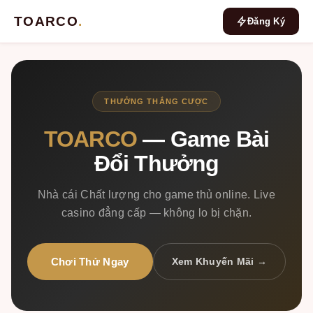
TOARCO
.
Đăng Ký
THƯỞNG THẮNG CƯỢC
TOARCO
— Game Bài
Đổi Thưởng
Nhà cái Chất lượng cho game thủ online. Live
casino đẳng cấp — không lo bị chặn.
Chơi Thử Ngay
Xem Khuyến Mãi →