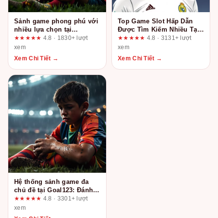
Sảnh game phong phú với
Top Game Slot Hấp Dẫn
nhiều lựa chọn tại
Được Tìm Kiếm Nhiều Tại
o8a.co.com: Cách đọc vị
ON68 – Góc Nhìn Thực Tế
★★★★★
4.8 · 1830+ lượt
★★★★★
4.8 · 3131+ lượt
độ khó, nhịp chơi và rủi ro
Cho Người Chơi Mới
xem
xem
Xem Chi Tiết →
Xem Chi Tiết →
Hệ thống sảnh game đa
chủ đề tại Goal123: Đánh
giá theo độ khó, nhịp chơi
★★★★★
4.8 · 3301+ lượt
và chiến lược vốn
xem