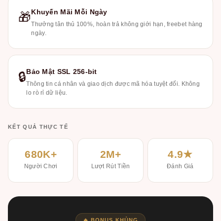
Khuyến Mãi Mỗi Ngày
🎁
Thưởng tân thủ 100%, hoàn trả không giới hạn, freebet hàng
ngày.
Bảo Mật SSL 256-bit
🔒
Thông tin cá nhân và giao dịch được mã hóa tuyệt đối. Không
lo rò rỉ dữ liệu.
KẾT QUẢ THỰC TẾ
680K+
2M+
4.9★
Người Chơi
Lượt Rút Tiền
Đánh Giá
🔥 BONUS KHỦNG