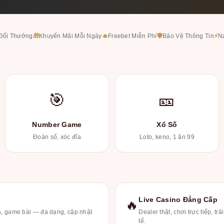
Đổi Thưởng
🎁
Khuyến Mãi Mỗi Ngày
🔥
Freebet Miễn Phí
🛡
Bảo Vệ Thông Tin
⚡
N
🎯
🎫
Number Game
Xổ Số
Đoán số, xóc đĩa
Loto, keno, 1 ăn 99
G
Live Casino Đẳng Cấp
🔥
cá, game bài — đa dạng, cập nhật
Dealer thật, chơi trực tiếp, t
tế.