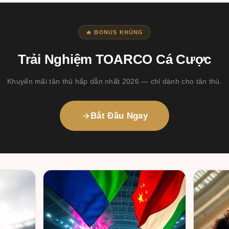
🔥 BONUS KHỦNG
Trải Nghiệm TOARCO Cá Cược
Khuyến mãi tân thủ hấp dẫn nhất 2026 — chỉ dành cho tân thủ.
Bắt Đầu Ngay