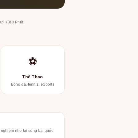
ạp Rút 3 Phút
⚽
Thể Thao
Bóng đá, tennis, eSports
rải nghiệm như tại sòng bài quốc