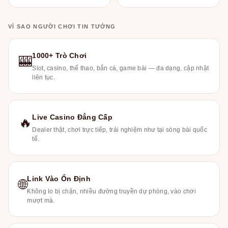
VÌ SAO NGƯỜI CHƠI TIN TƯỞNG
1000+ Trò Chơi
🎰
Slot, casino, thể thao, bắn cá, game bài — đa dạng, cập nhật
liên tục.
Live Casino Đẳng Cấp
🔥
Dealer thật, chơi trực tiếp, trải nghiệm như tại sòng bài quốc
tế.
Link Vào Ổn Định
🌐
Không lo bị chặn, nhiều đường truyền dự phòng, vào chơi
mượt mà.