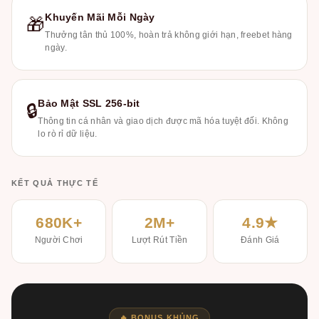
Khuyến Mãi Mỗi Ngày
🎁
Thưởng tân thủ 100%, hoàn trả không giới hạn, freebet hàng
ngày.
Bảo Mật SSL 256-bit
🔒
Thông tin cá nhân và giao dịch được mã hóa tuyệt đối. Không
lo rò rỉ dữ liệu.
KẾT QUẢ THỰC TẾ
680K+
2M+
4.9★
Người Chơi
Lượt Rút Tiền
Đánh Giá
🔥 BONUS KHỦNG