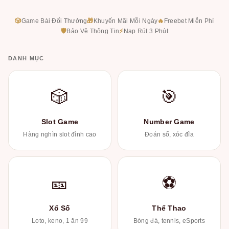
🎲
Game Bài Đổi Thưởng
🎁
Khuyến Mãi Mỗi Ngày
🔥
Freebet Miễn Phí
🛡
Bảo Vệ Thông Tin
⚡
Nạp Rút 3 Phút
DANH MỤC
🎲
🎯
Slot Game
Number Game
Hàng nghìn slot đỉnh cao
Đoán số, xóc đĩa
🎫
⚽
Xổ Số
Thể Thao
Loto, keno, 1 ăn 99
Bóng đá, tennis, eSports