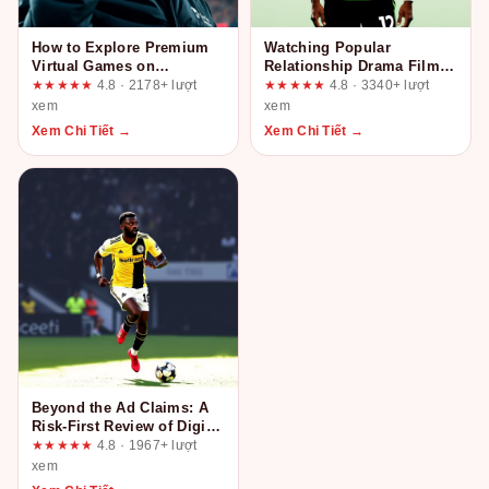
How to Explore Premium
Watching Popular
Virtual Games on
Relationship Drama Films
nova88.tips: A Rule-First
on HEOVL: A Full User
★★★★★
4.8 · 2178+ lượt
★★★★★
4.8 · 3340+ lượt
Guide
Journey Review
xem
xem
Xem Chi Tiết →
Xem Chi Tiết →
Beyond the Ad Claims: A
Risk-First Review of Digital
Entertainment Options on
★★★★★
4.8 · 1967+ lượt
ml88.vegas
xem