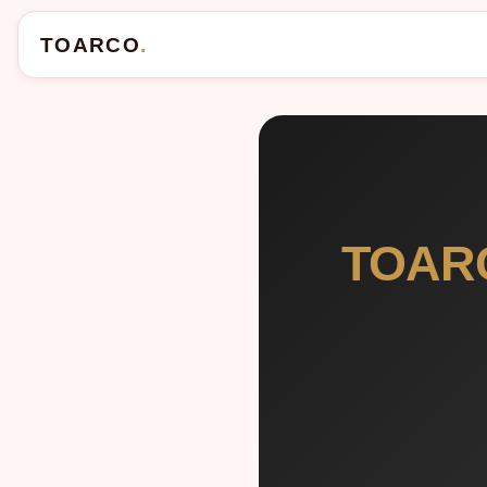
TOARCO
.
TOAR