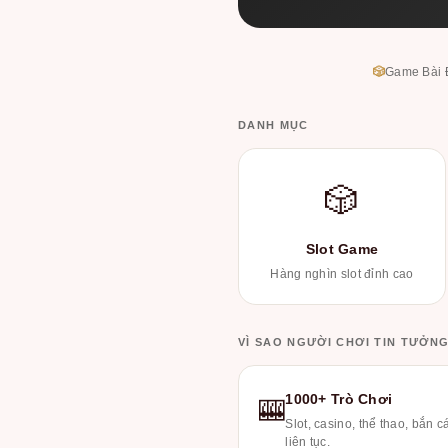
🎲
Game Bài 
DANH MỤC
🎲
Slot Game
Hàng nghìn slot đỉnh cao
VÌ SAO NGƯỜI CHƠI TIN TƯỞN
1000+ Trò Chơi
🎰
Slot, casino, thể thao, bắn 
liên tục.