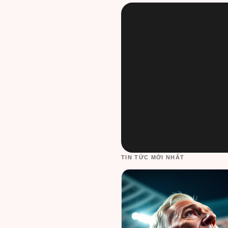
TIN TỨC MỚI NHẤT