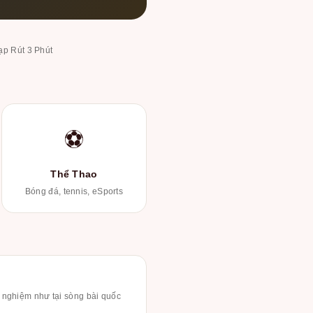
ạp Rút 3 Phút
⚽
Thể Thao
Bóng đá, tennis, eSports
rải nghiệm như tại sòng bài quốc