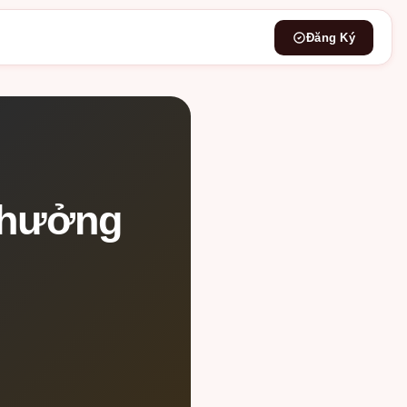
Đăng Ký
Thưởng