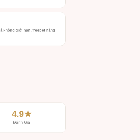
ả không giới hạn, freebet hàng
4.9★
Đánh Giá