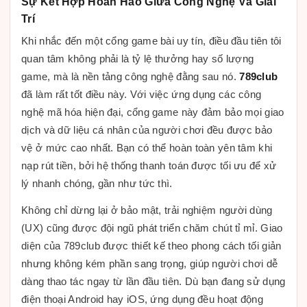
Sự Kết Hợp Hoàn Hảo Giữa Công Nghệ Và Giải
Trí
Khi nhắc đến một cổng game bài uy tín, điều đầu tiên tôi
quan tâm không phải là tỷ lệ thưởng hay số lượng
game, mà là nền tảng công nghệ đằng sau nó.
789club
đã làm rất tốt điều này. Với việc ứng dụng các công
nghệ mã hóa hiện đại, cổng game này đảm bảo mọi giao
dịch và dữ liệu cá nhân của người chơi đều được bảo
vệ ở mức cao nhất. Bạn có thể hoàn toàn yên tâm khi
nạp rút tiền, bởi hệ thống thanh toán được tối ưu để xử
lý nhanh chóng, gần như tức thì.
Không chỉ dừng lại ở bảo mật, trải nghiệm người dùng
(UX) cũng được đội ngũ phát triển chăm chút tỉ mỉ. Giao
diện của 789club được thiết kế theo phong cách tối giản
nhưng không kém phần sang trọng, giúp người chơi dễ
dàng thao tác ngay từ lần đầu tiên. Dù bạn đang sử dụng
điện thoại Android hay iOS, ứng dụng đều hoạt động