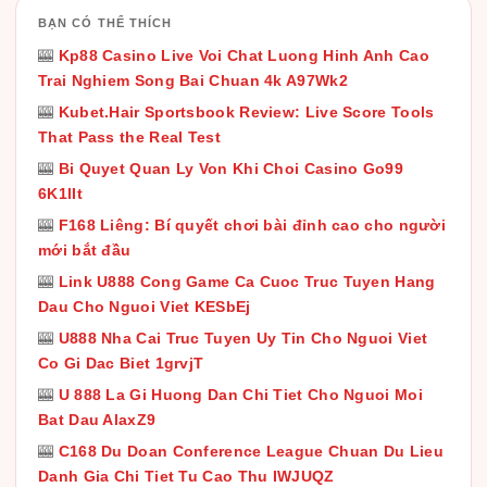
BẠN CÓ THỂ THÍCH
🎰
Kp88 Casino Live Voi Chat Luong Hinh Anh Cao
Trai Nghiem Song Bai Chuan 4k A97Wk2
🎰
Kubet.Hair Sportsbook Review: Live Score Tools
That Pass the Real Test
🎰
Bi Quyet Quan Ly Von Khi Choi Casino Go99
6K1lIt
🎰
F168 Liêng: Bí quyết chơi bài đỉnh cao cho người
mới bắt đầu
🎰
Link U888 Cong Game Ca Cuoc Truc Tuyen Hang
Dau Cho Nguoi Viet KESbEj
🎰
U888 Nha Cai Truc Tuyen Uy Tin Cho Nguoi Viet
Co Gi Dac Biet 1grvjT
🎰
U 888 La Gi Huong Dan Chi Tiet Cho Nguoi Moi
Bat Dau AlaxZ9
🎰
C168 Du Doan Conference League Chuan Du Lieu
Danh Gia Chi Tiet Tu Cao Thu IWJUQZ