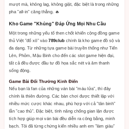
mượt mà, không lag, không giật, đặc biệt là trong những
pha "all-in" căng thẳng. 🔥
Kho Game "Khủng" Đáp Ứng Mọi Nhu Cầu
Một trong những yếu tố then chốt khiến cộng đồng game
thủ Việt "đổ xô" vào
789club
chính là kho game đồ sộ và
đa dạng. Từ những tựa game bài truyền thống như Tiến
Lên, Phỏm, Mậu Binh cho đến các slot game hiện đại,
tất cả đều được đầu tư đồ họa sắc nét và âm thanh
sống động.
Game Bài Đổi Thưởng Kinh Điển
Nếu bạn là fan của những ván bài "máu lửa", thì đây
chính là thiên đường. Các bàn chơi được thiết lập với
nhiều mức cược khác nhau, phù hợp với cả "tân binh"
lẫn "cao thủ". Đặc biệt, tính năng chống gian lận được
tích hợp giúp mọi ván bài đều diễn ra công bằng, minh
bạch. Tôi đã từng chứng kiến nhiều anh em "làm giàu"