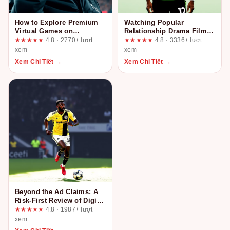
How to Explore Premium
Watching Popular
Virtual Games on
Relationship Drama Films
nova88.tips: A Rule-First
on HEOVL: A Full User
★★★★★
4.8 · 2770+ lượt
★★★★★
4.8 · 3336+ lượt
Guide
Journey Review
xem
xem
Xem Chi Tiết →
Xem Chi Tiết →
Beyond the Ad Claims: A
Risk-First Review of Digital
Entertainment Options on
★★★★★
4.8 · 1987+ lượt
ml88.vegas
xem