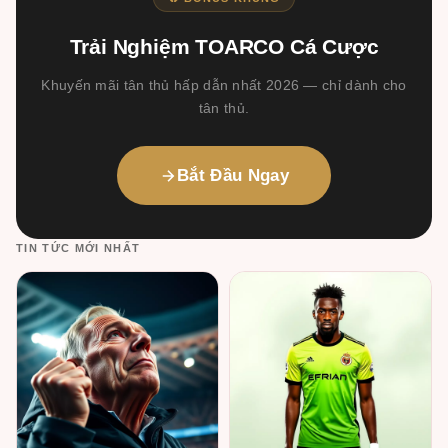
Trải Nghiệm TOARCO Cá Cược
Khuyến mãi tân thủ hấp dẫn nhất 2026 — chỉ dành cho
tân thủ.
Bắt Đầu Ngay
TIN TỨC MỚI NHẤT