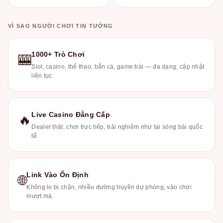
VÌ SAO NGƯỜI CHƠI TIN TƯỞNG
1000+ Trò Chơi
🎰
Slot, casino, thể thao, bắn cá, game bài — đa dạng, cập nhật
liên tục.
Live Casino Đẳng Cấp
🔥
Dealer thật, chơi trực tiếp, trải nghiệm như tại sòng bài quốc
tế.
Link Vào Ổn Định
🌐
Không lo bị chặn, nhiều đường truyền dự phòng, vào chơi
mượt mà.