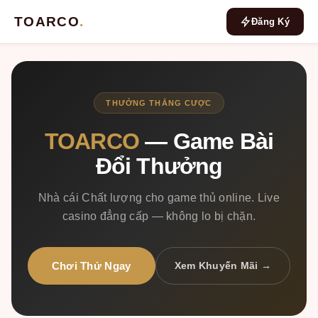
TOARCO
.
Đăng Ký
THƯỞNG THẮNG CƯỢC
TOARCO
— Game Bài
Đổi Thưởng
Nhà cái Chất lượng cho game thủ online. Live
casino đẳng cấp — không lo bị chặn.
Chơi Thử Ngay
Xem Khuyến Mãi →