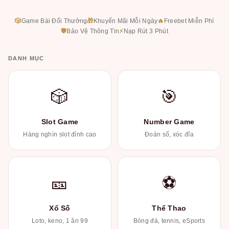
🎲
Game Bài Đổi Thưởng
🎁
Khuyến Mãi Mỗi Ngày
🔥
Freebet Miễn Phí
🛡
Bảo Vệ Thông Tin
⚡
Nạp Rút 3 Phút
DANH MỤC
🎲
🎯
Slot Game
Number Game
Hàng nghìn slot đỉnh cao
Đoán số, xóc đĩa
🎫
⚽
Xổ Số
Thể Thao
Loto, keno, 1 ăn 99
Bóng đá, tennis, eSports