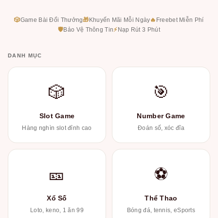
🎲
Game Bài Đổi Thưởng
🎁
Khuyến Mãi Mỗi Ngày
🔥
Freebet Miễn Phí
🛡
Bảo Vệ Thông Tin
⚡
Nạp Rút 3 Phút
DANH MỤC
🎲
🎯
Slot Game
Number Game
Hàng nghìn slot đỉnh cao
Đoán số, xóc đĩa
🎫
⚽
Xổ Số
Thể Thao
Loto, keno, 1 ăn 99
Bóng đá, tennis, eSports