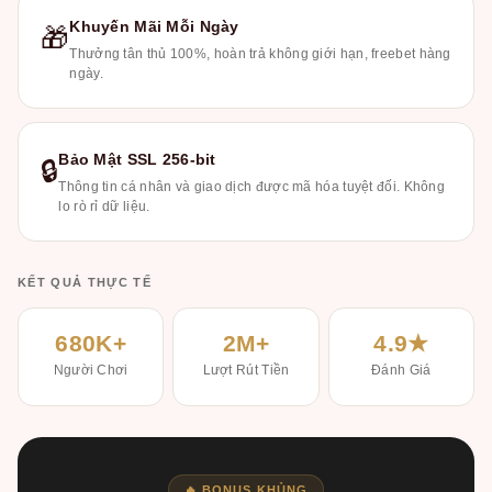
Khuyến Mãi Mỗi Ngày
🎁
Thưởng tân thủ 100%, hoàn trả không giới hạn, freebet hàng
ngày.
Bảo Mật SSL 256-bit
🔒
Thông tin cá nhân và giao dịch được mã hóa tuyệt đối. Không
lo rò rỉ dữ liệu.
KẾT QUẢ THỰC TẾ
680K+
2M+
4.9★
Người Chơi
Lượt Rút Tiền
Đánh Giá
🔥 BONUS KHỦNG