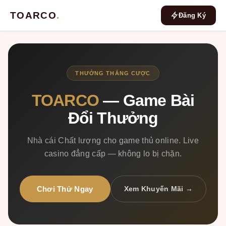
TOARCO
.
Đăng Ký
THƯỞNG THẮNG CƯỢC
TOARCO
— Game Bài
Đổi Thưởng
Nhà cái Chất lượng cho game thủ online. Live
casino đẳng cấp — không lo bị chặn.
Chơi Thử Ngay
Xem Khuyến Mãi →