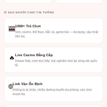
VÌ SAO NGƯỜI CHƠI TIN TƯỞNG
1000+ Trò Chơi
🎰
Slot, casino, thể thao, bắn cá, game bài — đa dạng, cập nhật
liên tục.
Live Casino Đẳng Cấp
🔥
Dealer thật, chơi trực tiếp, trải nghiệm như tại sòng bài quốc
tế.
Link Vào Ổn Định
🌐
Không lo bị chặn, nhiều đường truyền dự phòng, vào chơi
mượt mà.