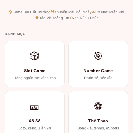
🎲
Game Bài Đổi Thưởng
🎁
Khuyến Mãi Mỗi Ngày
🔥
Freebet Miễn Phí
🛡
Bảo Vệ Thông Tin
⚡
Nạp Rút 3 Phút
DANH MỤC
🎲
🎯
Slot Game
Number Game
Hàng nghìn slot đỉnh cao
Đoán số, xóc đĩa
🎫
⚽
Xổ Số
Thể Thao
Loto, keno, 1 ăn 99
Bóng đá, tennis, eSports