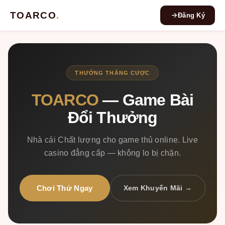
TOARCO
.
Đăng Ký
THƯỞNG THẮNG CƯỢC
TOARCO
— Game Bài
Đổi Thưởng
Nhà cái Chất lượng cho game thủ online. Live
casino đẳng cấp — không lo bị chặn.
Chơi Thử Ngay
Xem Khuyến Mãi →