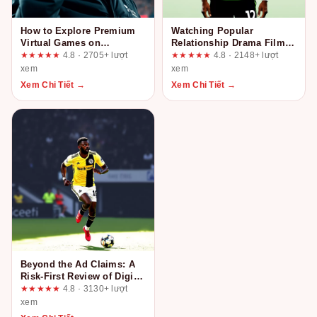
How to Explore Premium
Watching Popular
Virtual Games on
Relationship Drama Films
nova88.tips: A Rule-First
on HEOVL: A Full User
★★★★★
4.8 · 2705+ lượt
★★★★★
4.8 · 2148+ lượt
Guide
Journey Review
xem
xem
Xem Chi Tiết →
Xem Chi Tiết →
Beyond the Ad Claims: A
Risk-First Review of Digital
Entertainment Options on
★★★★★
4.8 · 3130+ lượt
ml88.vegas
xem