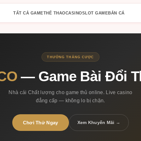
TẤT CẢ GAME
THỂ THAO
CASINO
SLOT GAME
BẮN CÁ
THƯỞNG THẮNG CƯỢC
CO
— Game Bài Đổi 
Nhà cái Chất lượng cho game thủ online. Live casino
đẳng cấp — không lo bị chặn.
Chơi Thử Ngay
Xem Khuyến Mãi →