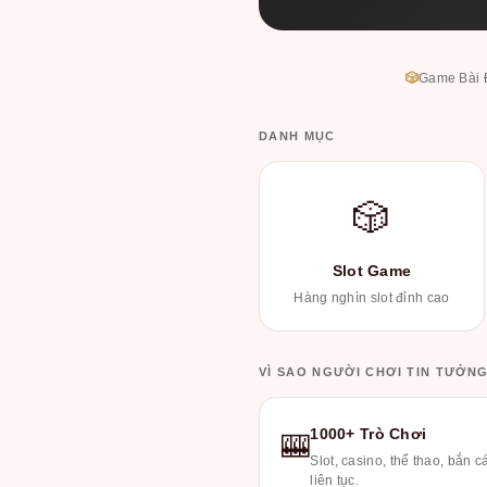
🎲
Game Bài 
DANH MỤC
🎲
Slot Game
Hàng nghìn slot đỉnh cao
VÌ SAO NGƯỜI CHƠI TIN TƯỞN
1000+ Trò Chơi
🎰
Slot, casino, thể thao, bắn 
liên tục.