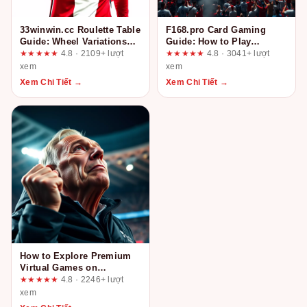
33winwin.cc Roulette Table
F168.pro Card Gaming
Guide: Wheel Variations
Guide: How to Play
and Game Features
Strategic and Classic Card
★★★★★
4.8 · 2109+ lượt
★★★★★
4.8 · 3041+ lượt
Explained
Games with Discipline
xem
xem
Xem Chi Tiết →
Xem Chi Tiết →
How to Explore Premium
Virtual Games on
nova88.tips: A Rule-First
★★★★★
4.8 · 2246+ lượt
Guide
xem