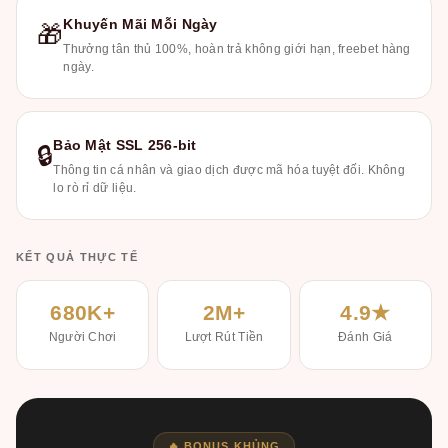
Khuyến Mãi Mỗi Ngày
🎁
Thưởng tân thủ 100%, hoàn trả không giới hạn, freebet hàng
ngày.
Bảo Mật SSL 256-bit
🔒
Thông tin cá nhân và giao dịch được mã hóa tuyệt đối. Không
lo rò rỉ dữ liệu.
KẾT QUẢ THỰC TẾ
680K+
2M+
4.9★
Người Chơi
Lượt Rút Tiền
Đánh Giá
🔥 BONUS KHỦNG