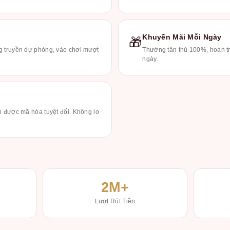
Khuyến Mãi Mỗi Ngày
🎁
g truyền dự phòng, vào chơi mượt
Thưởng tân thủ 100%, hoàn tr
ngày.
h được mã hóa tuyệt đối. Không lo
2M+
Lượt Rút Tiền