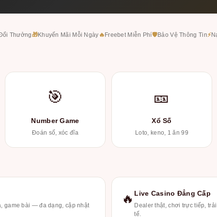
Đổi Thưởng
🎁
Khuyến Mãi Mỗi Ngày
🔥
Freebet Miễn Phí
🛡
Bảo Vệ Thông Tin
⚡
N
🎯
🎫
Number Game
Xổ Số
Đoán số, xóc đĩa
Loto, keno, 1 ăn 99
G
Live Casino Đẳng Cấp
🔥
cá, game bài — đa dạng, cập nhật
Dealer thật, chơi trực tiếp, t
tế.