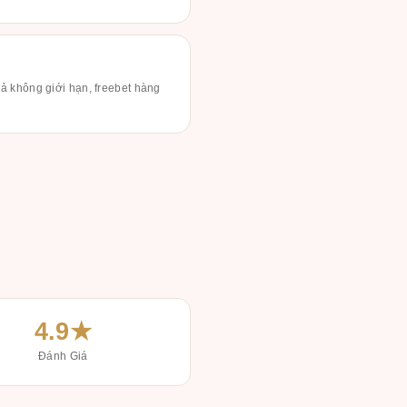
ả không giới hạn, freebet hàng
4.9★
Đánh Giá